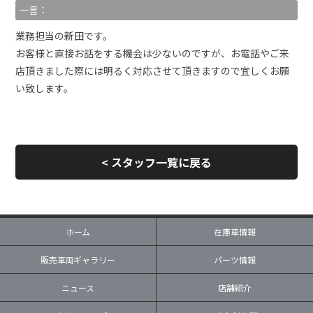
一言：
業務担当の新田です。
お客様と直接お話をする機会は少ないのですが、お電話やご来
店頂きました際には明るく対応させて頂きますので宜しくお願
い致します。
< スタッフ一覧に戻る
ホーム
在庫車情報
販売車両ギャラリー
パーツ情報
ニュース
店舗紹介