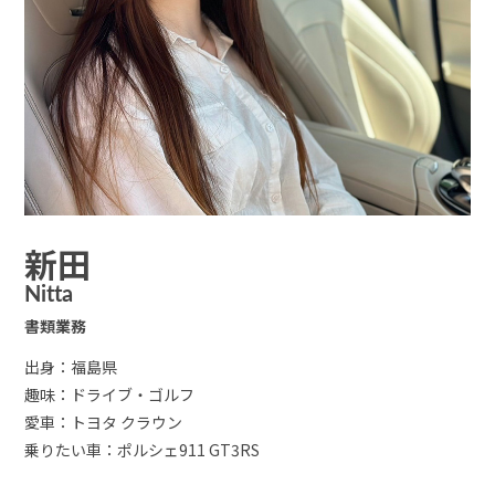
新田
Nitta
書類業務
出身：福島県
趣味：ドライブ・ゴルフ
愛車：トヨタ クラウン
乗りたい車：ポルシェ911 GT3RS