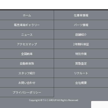
ホーム
在庫車情報
販売車両ギャラリー
パーツ情報
ニュース
店舗紹介
アクセスマップ
2年無料保証
全国納車
特別作業
自動車保険
買取査定
スタッフ紹介
リクルート
お問い合わせ
会社概要
プライバシーポリシー
Copyright © T.U.C.GROUP All Rights Reserved.