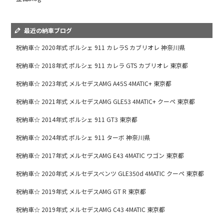
最近の納車ブログ
祝納車☆ 2020年式 ポルシェ 911 カレラS カブリオレ 神奈川県
祝納車☆ 2018年式 ポルシェ 911 カレラ GTS カブリオレ 東京都
祝納車☆ 2023年式 メルセデスAMG A45S 4MATIC+ 東京都
祝納車☆ 2021年式 メルセデスAMG GLE53 4MATIC+ クーペ 東京都
祝納車☆ 2014年式 ポルシェ 911 GT3 東京都
祝納車☆ 2024年式 ポルシェ 911 ターボ 神奈川県
祝納車☆ 2017年式 メルセデスAMG E43 4MATIC ワゴン 東京都
祝納車☆ 2020年式 メルセデスベンツ GLE350d 4MATIC クーペ 東京都
祝納車☆ 2019年式 メルセデスAMG GT R 東京都
祝納車☆ 2019年式 メルセデスAMG C43 4MATIC 東京都