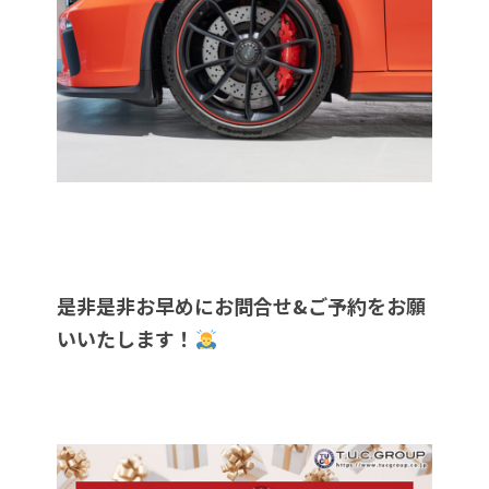
是非是非お早めにお問合せ&ご予約をお願
いいたします！