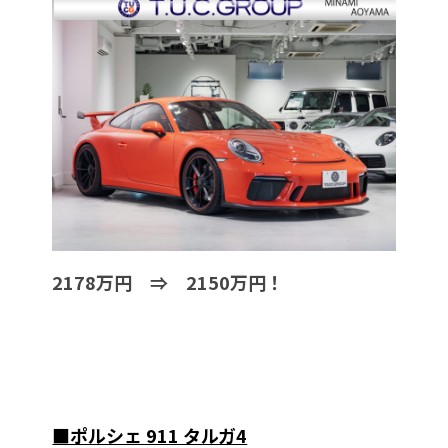
2178万円 ⇒ 2150万円！
■ポルシェ 911 タルガ4