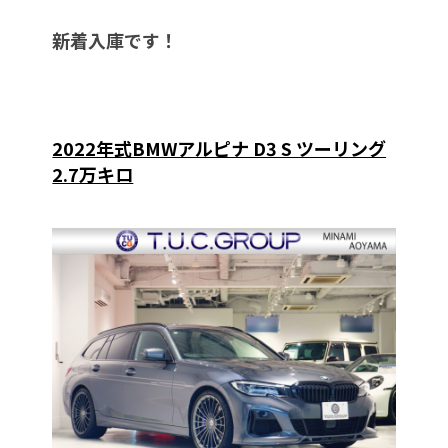
新着入庫です！
2022年式BMWアルピナ D3 S ツーリング
2.7万キロ