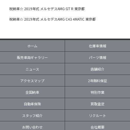
祝納車☆ 2019年式 メルセデスAMG GT R 東京都
祝納車☆ 2019年式 メルセデスAMG C43 4MATIC 東京都
ホーム
在庫車情報
販売車両ギャラリー
パーツ情報
ニュース
店舗紹介
アクセスマップ
2年無料保証
全国納車
特別作業
自動車保険
買取査定
スタッフ紹介
リクルート
お問い合わせ
会社概要