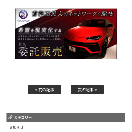
前の記事
次の記事
カテゴリー
お知らせ