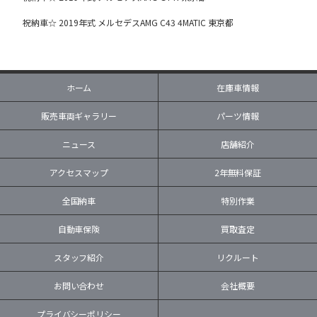
祝納車☆ 2019年式 メルセデスAMG C43 4MATIC 東京都
ホーム
在庫車情報
販売車両ギャラリー
パーツ情報
ニュース
店舗紹介
アクセスマップ
2年無料保証
全国納車
特別作業
自動車保険
買取査定
スタッフ紹介
リクルート
お問い合わせ
会社概要
プライバシーポリシー