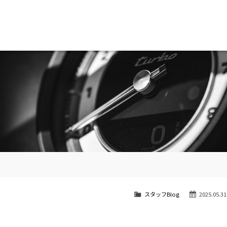
南青山
STOCK CAR LIST / 在庫車両情報
SHOP INFO / ショップ情報
スタッフBlog
2025.05.31