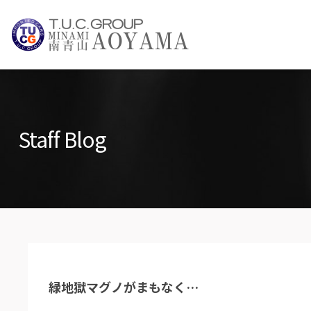
TUCグループ 
NEWS INFO / ニュース
Staff Blog
PARTS LIST / パーツ情報
緑地獄マグノがまもなく…