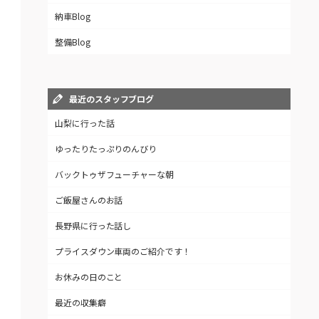
納車Blog
整備Blog
最近のスタッフブログ
山梨に行った話
ゆったりたっぷりのんびり
バックトゥザフューチャーな朝
ご飯屋さんのお話
長野県に行った話し
プライスダウン車両のご紹介です！
お休みの日のこと
最近の収集癖