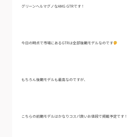
グリーンヘルマグノなAMG GTRです！
今日の時点で市場にあるGTRは全部後期モデルなのです
もちろん後期モデルも最高なのですが、
こちらの前期モデルはかなりコスパ良いお値段で掲載予定です！