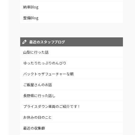
納車Blog
整備Blog
最近のスタッフブログ
山梨に行った話
ゆったりたっぷりのんびり
バックトゥザフューチャーな朝
ご飯屋さんのお話
長野県に行った話し
プライスダウン車両のご紹介です！
お休みの日のこと
最近の収集癖