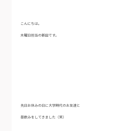
こんにちは。
木曜日担当の新田です。
先日お休みの日に大学時代のお友達と
昼飲みをしてきました（笑）