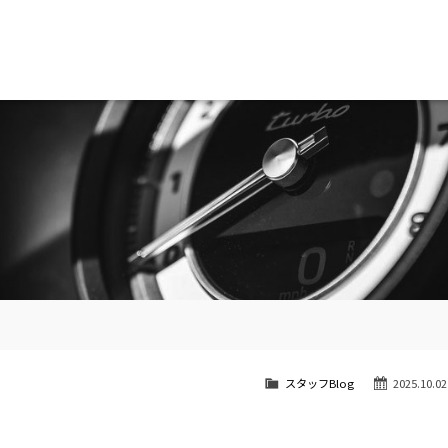
南青山
STOCK CAR LIST / 在庫車両情報
SHOP INFO / ショップ情報
スタッフBlog
2025.10.02