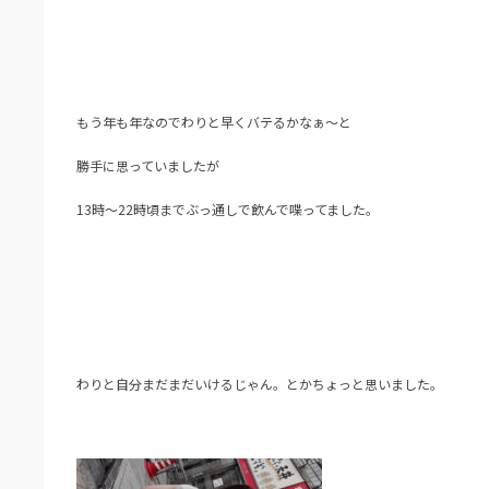
もう年も年なのでわりと早くバテるかなぁ～と
勝手に思っていましたが
13時～22時頃までぶっ通しで飲んで喋ってました。
わりと自分まだまだいけるじゃん。とかちょっと思いました。