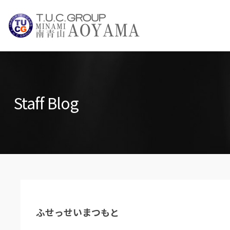
TUCグループ 
NEWS INFO / ニュース
Staff Blog
PARTS LIST / パーツ情報
ふせっせいまつもと