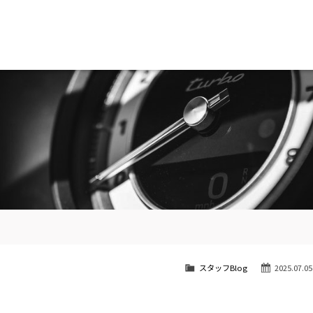
南青山
STOCK CAR LIST / 在庫車両情報
SHOP INFO / ショップ情報
スタッフBlog
2025.07.05