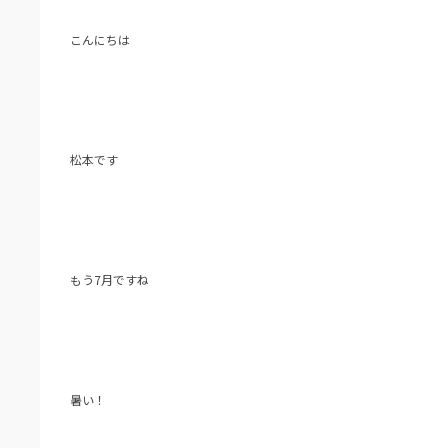
こんにちは
松本です
もう7月ですね
暑い！