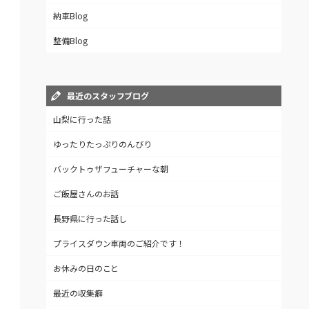
納車Blog
整備Blog
最近のスタッフブログ
山梨に行った話
ゆったりたっぷりのんびり
バックトゥザフューチャーな朝
ご飯屋さんのお話
長野県に行った話し
プライスダウン車両のご紹介です！
お休みの日のこと
最近の収集癖