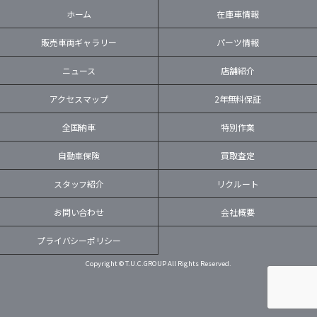
ホーム
在庫車情報
販売車両ギャラリー
パーツ情報
ニュース
店舗紹介
アクセスマップ
2年無料保証
全国納車
特別作業
自動車保険
買取査定
スタッフ紹介
リクルート
お問い合わせ
会社概要
プライバシーポリシー
Copyright © T.U.C.GROUP All Rights Reserved.