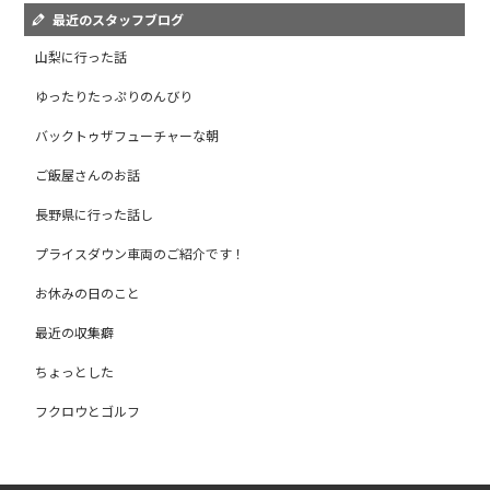
最近のスタッフブログ
山梨に行った話
ゆったりたっぷりのんびり
バックトゥザフューチャーな朝
ご飯屋さんのお話
長野県に行った話し
プライスダウン車両のご紹介です！
お休みの日のこと
最近の収集癖
ちょっとした
フクロウとゴルフ