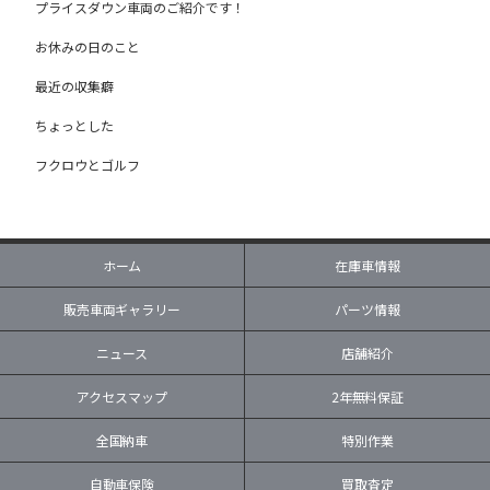
プライスダウン車両のご紹介です！
お休みの日のこと
最近の収集癖
ちょっとした
フクロウとゴルフ
ホーム
在庫車情報
販売車両ギャラリー
パーツ情報
ニュース
店舗紹介
アクセスマップ
2年無料保証
全国納車
特別作業
自動車保険
買取査定