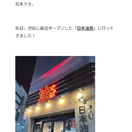
松本です。
先日、渋谷に最近オープンした『
日本油党
』に行って
きました！