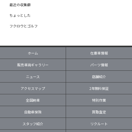
最近の収集癖
ちょっとした
フクロウとゴルフ
ホーム
在庫車情報
販売車両ギャラリー
パーツ情報
ニュース
店舗紹介
アクセスマップ
2年無料保証
全国納車
特別作業
自動車保険
買取査定
スタッフ紹介
リクルート