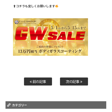
⬆︎コチラも宜しくお願いします
前の記事
次の記事
カテゴリー