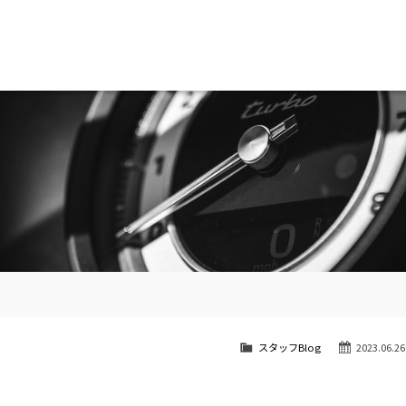
南青山
STOCK CAR LIST / 在庫車両情報
SHOP INFO / ショップ情報
スタッフBlog
2023.06.26