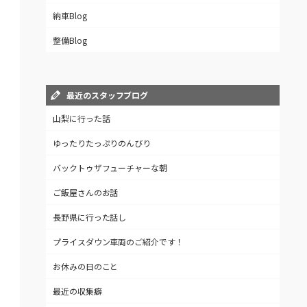
納車Blog
整備Blog
最近のスタッフブログ
山梨に行った話
ゆったりたっぷりのんびり
バックトゥザフューチャーな朝
ご飯屋さんのお話
長野県に行った話し
プライスダウン車両のご紹介です！
お休みの日のこと
最近の収集癖