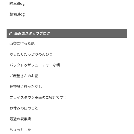
納車Blog
整備Blog
最近のスタッフブログ
山梨に行った話
ゆったりたっぷりのんびり
バックトゥザフューチャーな朝
ご飯屋さんのお話
長野県に行った話し
プライスダウン車両のご紹介です！
お休みの日のこと
最近の収集癖
ちょっとした