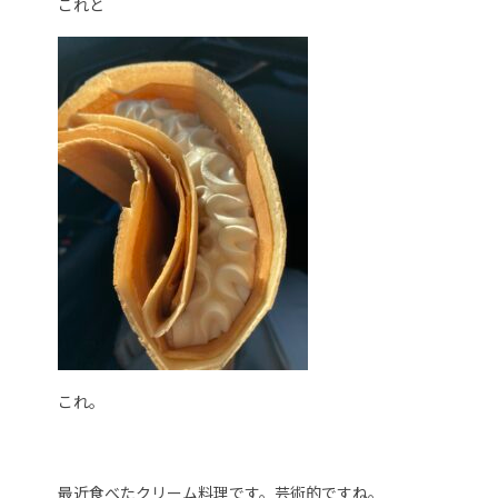
これと
これ。
最近食べたクリーム料理です。芸術的ですね。