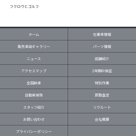
フクロウとゴルフ
ホーム
在庫車情報
販売車両ギャラリー
パーツ情報
ニュース
店舗紹介
アクセスマップ
2年無料保証
全国納車
特別作業
自動車保険
買取査定
スタッフ紹介
リクルート
お問い合わせ
会社概要
プライバシーポリシー