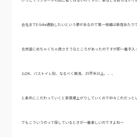
会社までE-bike通勤したいという夢があるので第一候補は新宿あたり
北参道にめちゃくちゃ良さそうなところがあったのですが即一番手入
1LDK、バストイレ別、なるべく築浅、35平米以上、、、
と条件にこだわっていくと家賃爆上がりしていくので中々これだっと
でもこういうのって探しているときが一番楽しいのですよね～