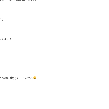
です
ってました
いうのに出会えていません