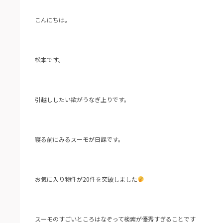
こんにちは。
松本です。
引越ししたい欲がうなぎ上りです。
寝る前にみるスーモが日課です。
お気に入り物件が20件を突破しました
スーモのすごいところはなぞって検索が優秀すぎることです