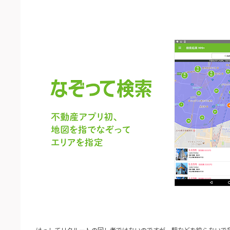
けっしてリクルートの回し者ではないのですが、駅などを絞らないで