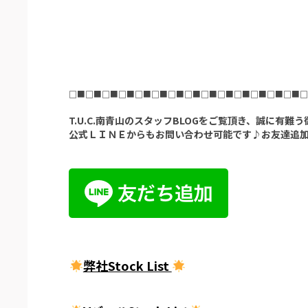
□■□■□■□■□■□■□■□■□■□■□■□■□■□■□
T.U.C.南青山のスタッフBLOGをご覧頂き、誠に有難
公式ＬＩＮＥからもお問い合わせ可能です♪お友達追
弊社Stock List