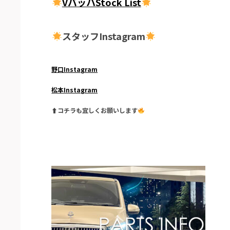
VバッハStock List
スタッフInstagram
野口Instagram
松本Instagram
⬆︎コチラも宜しくお願いします