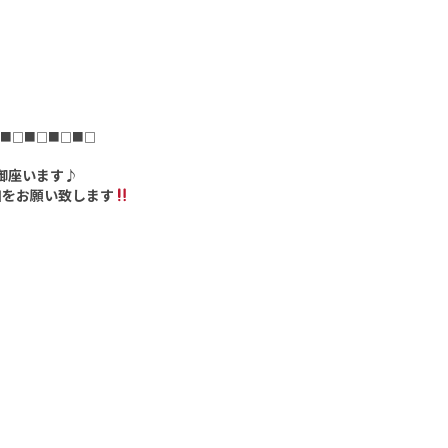
■□■□■□■□
う御座います♪
加をお願い致します