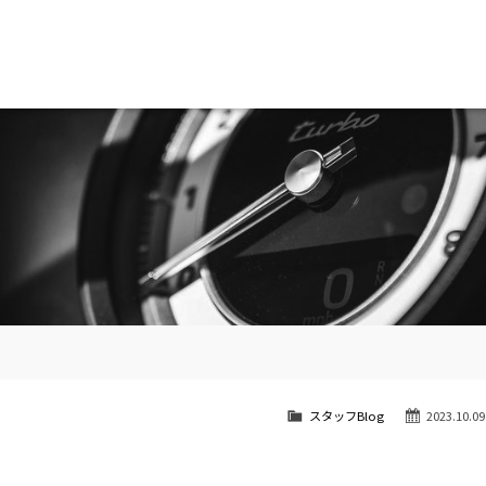
南青山
STOCK CAR LIST / 在庫車両情報
SHOP INFO / ショップ情報
スタッフBlog
2023.10.09