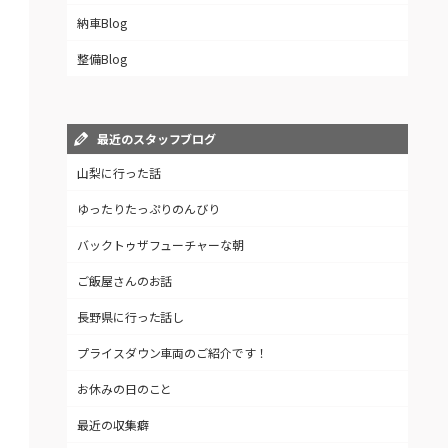
納車Blog
整備Blog
最近のスタッフブログ
山梨に行った話
ゆったりたっぷりのんびり
バックトゥザフューチャーな朝
ご飯屋さんのお話
長野県に行った話し
プライスダウン車両のご紹介です！
お休みの日のこと
最近の収集癖