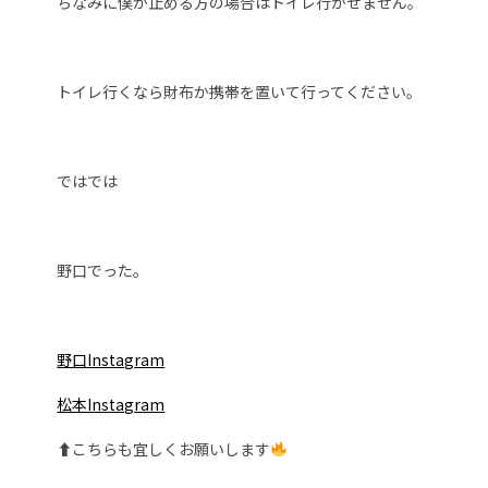
ちなみに僕が止める方の場合はトイレ行かせません。
トイレ行くなら財布か携帯を置いて行ってください。
ではでは
野口でった。
野口Instagram
松本Instagram
⬆︎こちらも宜しくお願いします