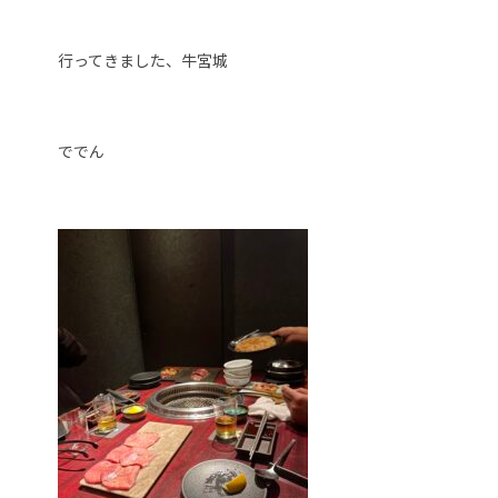
行ってきました、牛宮城
ででん