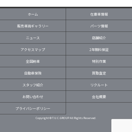
ホーム
在庫車情報
販売車両ギャラリー
パーツ情報
ニュース
店舗紹介
アクセスマップ
2年無料保証
全国納車
特別作業
自動車保険
買取査定
スタッフ紹介
リクルート
お問い合わせ
会社概要
プライバシーポリシー
Copyright © T.U.C.GROUP All Rights Reserved.