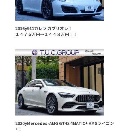
2016y911カレラ カブリオレ！
１４７５万円→１４４８万円！！
2020yMercedes-AMG GT43 4MATIC+ AMGライコン
+！