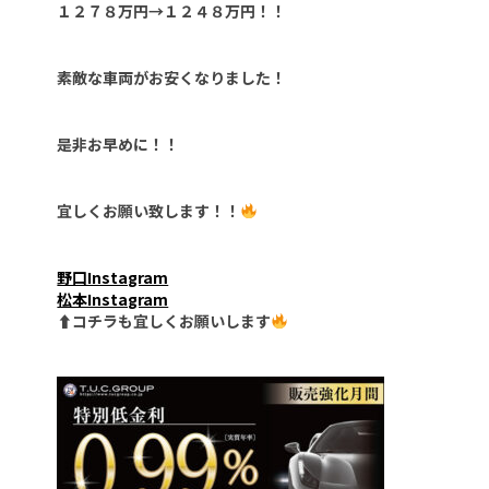
１２７８万円→１２４８万円！！
素敵な車両がお安くなりました！
是非お早めに！！
宜しくお願い致します！！
野口Instagram
松本Instagram
⬆︎コチラも宜しくお願いします