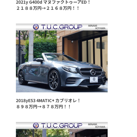
2021y G400d マヌファクトゥーアED！
２１８８万円→２１６８万円！！
2018yE53 4MATIC+ カブリオレ！
８９８万円→８７８万円！！