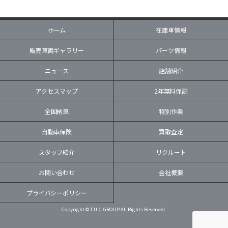
ホーム
在庫車情報
販売車両ギャラリー
パーツ情報
ニュース
店舗紹介
アクセスマップ
2年無料保証
全国納車
特別作業
自動車保険
買取査定
スタッフ紹介
リクルート
お問い合わせ
会社概要
プライバシーポリシー
Copyright © T.U.C.GROUP All Rights Reserved.