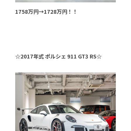
1758万円→1728万円！！
☆
2017年式 ポルシェ 911 GT3 RS
☆