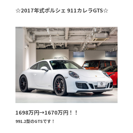
☆
2017年式ポルシェ 911カレラGTS
☆
1698万円→1670万円！！
991.2型のGTSです！