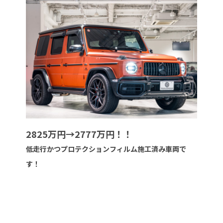
2825万円→2777万円！！
低走行かつプロテクションフィルム施工済み車両で
す！