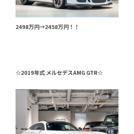
2498万円→2458万円！！
☆
2019年式 メルセデスAMG GTR
☆