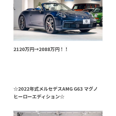
2120万円→2088万円！！
☆
2022年式メルセデスAMG G63 マグノ
ヒーローエディション
☆