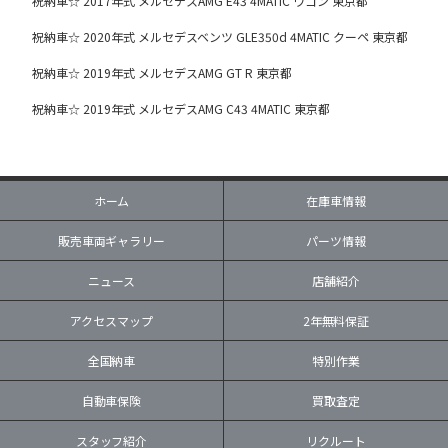
祝納車☆ 2017年式 メルセデスAMG E43 4MATIC ワゴン 東京都
祝納車☆ 2020年式 メルセデスベンツ GLE350d 4MATIC クーペ 東京都
祝納車☆ 2019年式 メルセデスAMG GT R 東京都
祝納車☆ 2019年式 メルセデスAMG C43 4MATIC 東京都
ホーム
在庫車情報
販売車両ギャラリー
パーツ情報
ニュース
店舗紹介
アクセスマップ
2年無料保証
全国納車
特別作業
自動車保険
買取査定
スタッフ紹介
リクルート