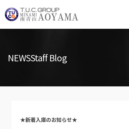
TUCグループ 
NEWS INFO / ニュース
NEWS
Staff Blog
PARTS LIST / パーツ情報
★新着入庫のお知らせ★