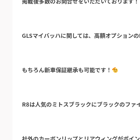
掲載後多数のお問合せをいただいております！
GLSマイバッハに関しては、高額オプション
もちろん新車保証継承も可能です！
R8は人気のミトスブラックにブラックのファ
社外のカーボンリップとリアウィングがポイ