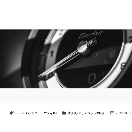
南青山
STOCK CAR LIST / 在庫車両情報
SHOP INFO / ショップ情報
GLSマイバッハ
,
アウディR8
お知らせ
,
スタッフBlog
2025.01.17