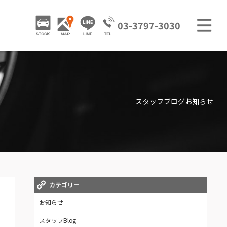
M
STOCK
ACCESS
LINE
03-3797-3030
GALLERY / 販売車両ギャラリー
TRADE IN / 買取査定
スタッフブログ
お知らせ
カテゴリー
お知らせ
スタッフBlog