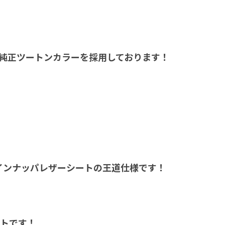
の純正ツートンカラーを採用しております！
インナッパレザーシートの王道仕様です！
ントです！